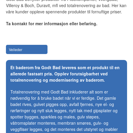
Villeroy & Boch, Duravit, mfl ved totalrenovering av bad. Her kan
våre kunder oppleve spennende produkter til fornuftige priser.
Ta kontakt for mer informasjon eller befaring.
Veileder
Et baderom fra Godt Bad leveres som et produkt til en
allerede fastsatt pris. Opplev forutsigbarhet ved
totalrenovering og modernisering av baderom.
Totalrenovering med Godt Bad inkluderer alt som er
nødvendig for å bruke badet når vi er ferdige. Det gamle
badet rives, gulvet pigges opp, avfall fjernes, nye el- og
rørføringer og nytt sluk legges, nytt tak med gipsplater og
spotter bygges, sparkles og males, gulv støpes,
våtromsplater monteres, membran smøres, gulv- og
veggfliser legges, og det monteres det utstyret og møbler